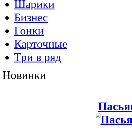
Шарики
Бизнес
Гонки
Карточные
Три в ряд
Новинки
Пасья