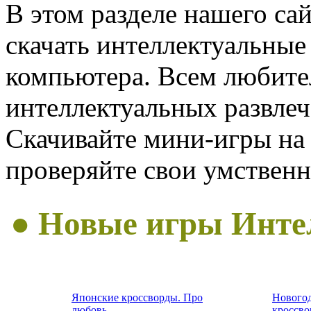
В этом разделе нашего са
скачать интеллектуальные
компьютера. Всем любит
интеллектуальных развле
Скачивайте мини-игры на
проверяйте свои умствен
● Новые игры Инте
Японские кроссворды. Про
Нового
любовь
кроссв