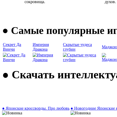
сокровища.
духов.
● Самые популярные иг
Секрет Да
Империя
Скрытые чудеса
Маджон
Винчи
Дракона
глубин
● Скачать интеллект
● Японские кроссворды. Про любовь
● Новогодние Японские 