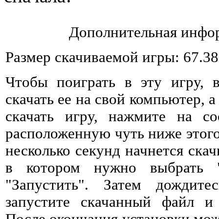
Дополнительная инфор
Размер скачиваемой игры: 67.3
Чтобы поиграть в эту игру, 
скачать ее на свой компьютер, а
скачать игру, нажмите на со
расположенную чуть ниже этого 
несколько секунд начнется ска
в котором нужно выбрать 
"Запустить". Затем дождитес
запустите скачанный файл и 