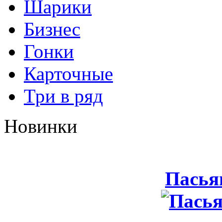
Шарики
Бизнес
Гонки
Карточные
Три в ряд
Новинки
Пасья