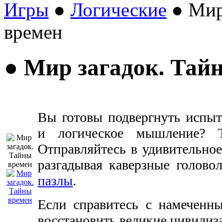
Игры
●
Логические
● Мир
времен
● Мир загадок. Тай
Вы готовы подвергнуть испы
и логическое мышление? Т
Отправляйтесь в удивительное
разгадывая каверзные голово
пазлы
.
Если справитесь с намеченн
восстановить великие цивилиз