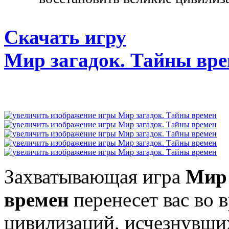
Скачать игру
Мир загадок. Тайны вр
Захватывающая игра
Мир 
времен
перенесет вас во 
цивилизаций, исчезнувших