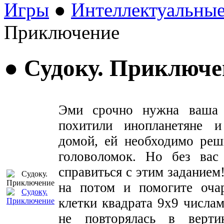
Игры
●
Интеллектуальны
Приключение
● Судоку. Приключе
Эми срочно нужна ваша
похитили инопланетяне и
домой, ей необходимо ре
головоломок. Но без вас
справиться с этим заданием
на потом и помогите оча
клетки квадрата 9х9 числа
не повторялась в верти