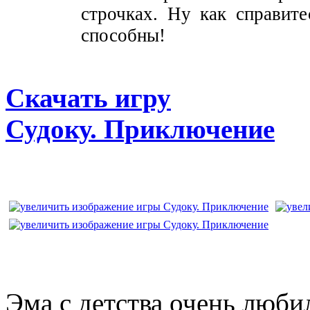
строчках. Ну как справите
способны!
Скачать игру
Судоку. Приключение
Эма с детства очень люби