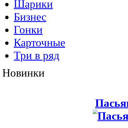
Шарики
Бизнес
Гонки
Карточные
Три в ряд
Новинки
Пасья