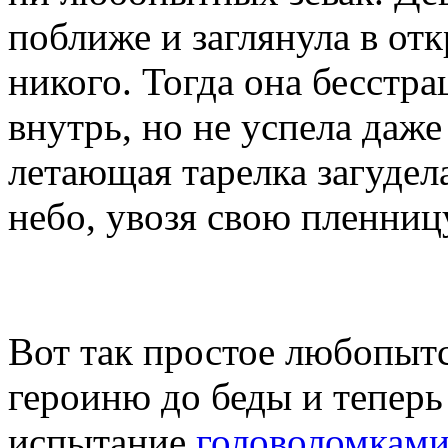
поближе и заглянула в от
никого. Тогда она бесстр
внутрь, но не успела даже
летающая тарелка загудел
небо, увозя свою пленниц
Вот так простое любопыт
героиню до беды и теперь
испытание
головоломкам