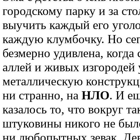
городскому парку и за сто
выучить каждый его уголо
каждую клумбочку. Но се
безмерно удивлена, когда
аллей и живых изгородей
металлическую конструкц
ни странно, на
НЛО
. И е
казалось то, что вокруг т
штуковины никого не было
ни любопытных зевак. Де