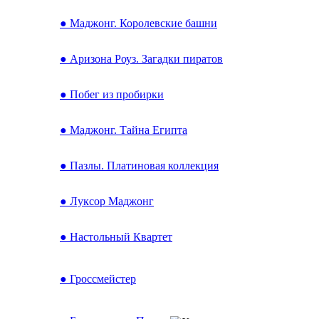
● Маджонг. Королевские башни
● Аризона Роуз. Загадки пиратов
● Побег из пробирки
● Маджонг. Тайна Египта
● Пазлы. Платиновая коллекция
● Луксор Маджонг
● Настольный Квартет
● Гроссмейстер