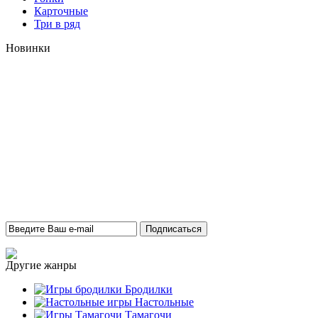
Карточные
Три в ряд
Новинки
Другие жанры
Бродилки
Настольные
Тамагочи