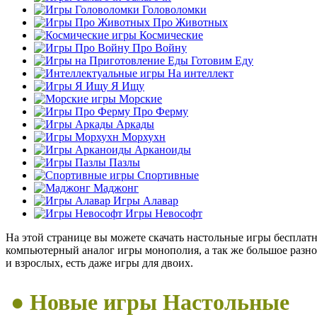
Головоломки
Про Животных
Космические
Про Войну
Готовим Еду
На интеллект
Я Ищу
Морские
Про Ферму
Аркады
Морхухн
Арканоиды
Пазлы
Спортивные
Маджонг
Игры Алавар
Игры Невософт
На этой странице вы можете скачать настольные игры бесплатн
компьютерный аналог игры монополия, а так же большое разноо
и взрослых, есть даже игры для двоих.
● Новые игры Настольные