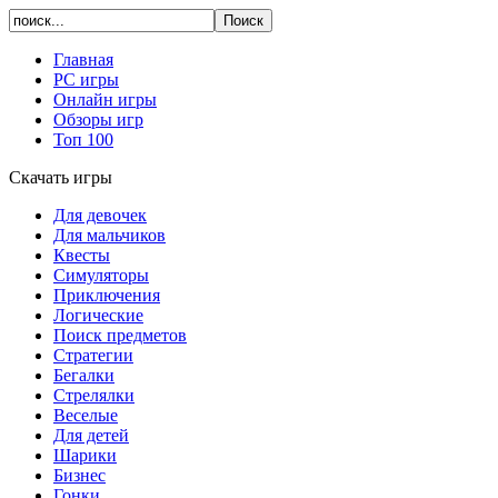
Главная
PC игры
Онлайн игры
Обзоры игр
Топ 100
Скачать игры
Для девочек
Для мальчиков
Квесты
Симуляторы
Приключения
Логические
Поиск предметов
Стратегии
Бегалки
Стрелялки
Веселые
Для детей
Шарики
Бизнес
Гонки