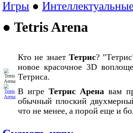
Игры
●
Интеллектуальны
● Tetris Arena
Кто не знает
Тетрис
? "Тетрис
новое красочное 3D воплоще
Тетриса.
В игре
Тетрис Арена
вам пр
обычный плоский двухмерный
что не менее, а порой еще и 