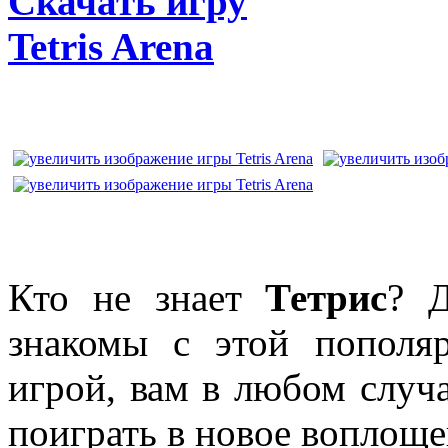
Скачать игру
Tetris Arena
Кто не знает
Тетрис
? 
знакомы с этой пополя
игрой, вам в любом случа
поиграть в новое воплоще