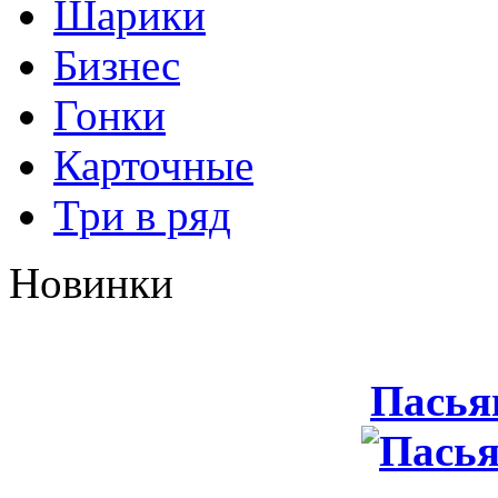
Шарики
Бизнес
Гонки
Карточные
Три в ряд
Новинки
Пасья