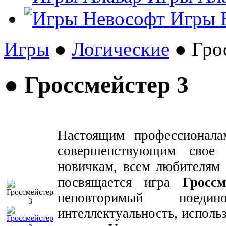
Игры 
Игры
●
Логические
● Гро
● Гроссмейстер 3
Настоящим профессионал
совершенствующим свое
новичкам, всем любителям
посвящается игра
Гросс
неповторимый поед
интеллектуальность, исполь