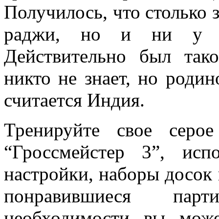
Получилось, что столько з
раджи, но и ни у к
Действительно был тако
никто не знает, но роди
считается Индия.
Тренируйте свое серо
“Гроссмейстер 3”, испо
настройки, наборы досок 
понравившиеся па
необходимости вы может