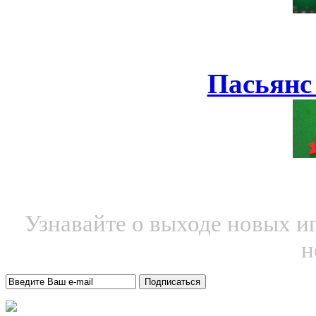
Пасьянс
Узнавайте о выходе новых и
н