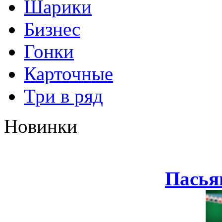
Шарики
Бизнес
Гонки
Карточные
Три в ряд
Новинки
Пасья