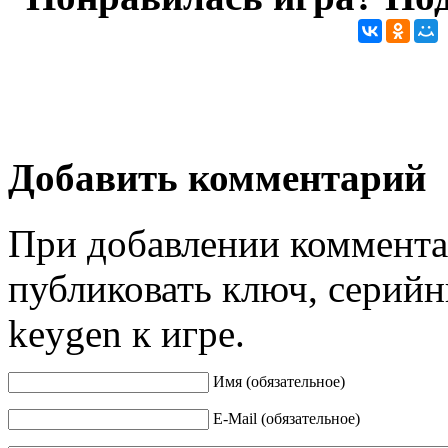
Добавить комментарий
При добавлении коммента
публиковать ключ, серийн
keygen к игре.
Имя (обязательное)
E-Mail (обязательное)