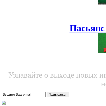
Пасьянс
Узнавайте о выходе новых и
н