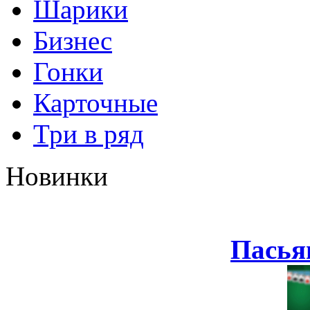
Шарики
Бизнес
Гонки
Карточные
Три в ряд
Новинки
Пасья