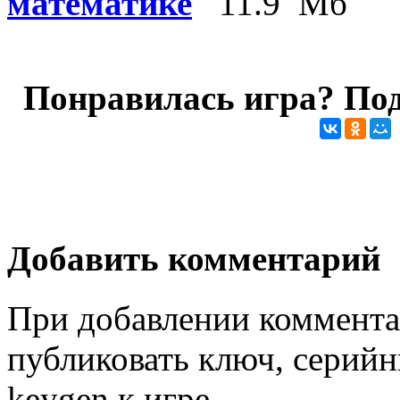
математике
11.9 Мб
Понравилась игра? Под
Добавить комментарий
При добавлении коммента
публиковать ключ, серийн
keygen к игре.