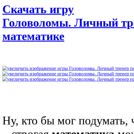
Скачать игру
Головоломы. Личный тр
математике
Ну, кто бы мог подумать, 
– строгая
математика
мож