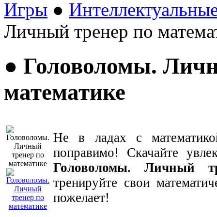
Игры
●
Интеллектуальны
Личный тренер по матема
● Головоломы. Личн
математике
Не в ладах с математико
поправимо! Скачайте увл
Головоломы. Личный т
тренируйте свои математич
пожелает!