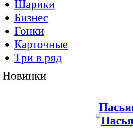
Шарики
Бизнес
Гонки
Карточные
Три в ряд
Новинки
Пасья