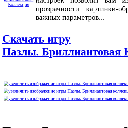
настроек позволит вам из
прозрачности картинки-о
важных параметров...
Скачать игру
Пазлы. Бриллиантовая 