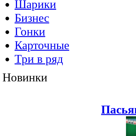
Шарики
Бизнес
Гонки
Карточные
Три в ряд
Новинки
Пасья