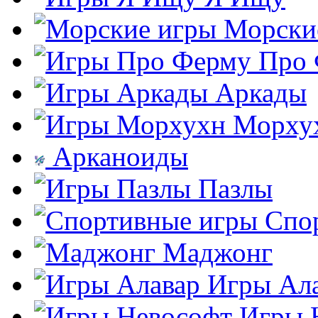
Морски
Про
Аркады
Морху
Арканоиды
Пазлы
Спо
Маджонг
Игры Ал
Игры 