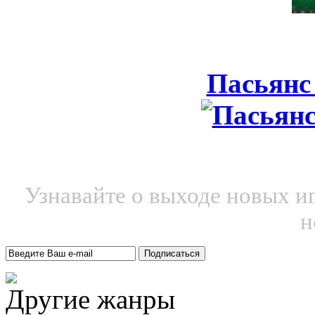
Пасьянс
Узнавайте о выходе новых и
н
Другие жанры