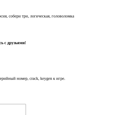
рсия, собери три, логическая, головоломка
ь с друзьями!
рийный номер, crack, keygen к игре.