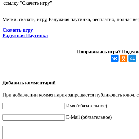
ссылку "Скачать игру"
Метки: скачать, игру, Радужная паутинка, бесплатно, полная ве
Скачать игру
Радужная Паутинка
Понравилась игра? Поделис
Добавить комментарий
При добавлении комментария запрещается публиковать ключ, се
Имя (обязательное)
E-Mail (обязательное)