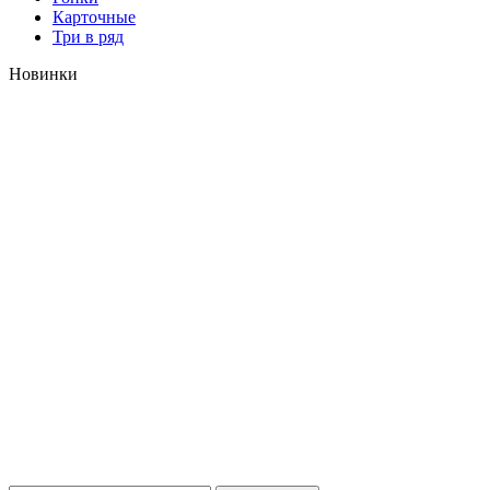
Карточные
Три в ряд
Новинки