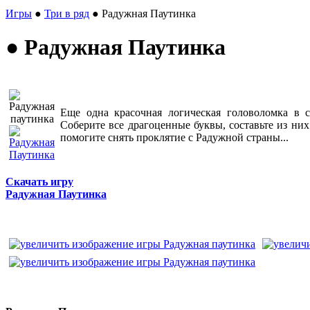
Игры
●
Три в ряд
● Радужная Паутинка
● Радужная Паутинка
Еще одна красочная логическая головоломка в 
Соберите все драгоценные буквы, составьте из ни
помогите снять проклятие с Радужной страны...
Скачать игру
Радужная Паутинка