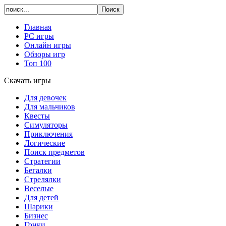
Главная
PC игры
Онлайн игры
Обзоры игр
Топ 100
Скачать игры
Для девочек
Для мальчиков
Квесты
Симуляторы
Приключения
Логические
Поиск предметов
Стратегии
Бегалки
Стрелялки
Веселые
Для детей
Шарики
Бизнес
Гонки