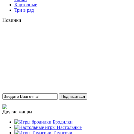
Карточные
Три в ряд
Новинки
Другие жанры
Бродилки
Настольные
Тамагочи