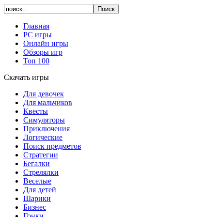
Главная
PC игры
Онлайн игры
Обзоры игр
Топ 100
Скачать игры
Для девочек
Для мальчиков
Квесты
Симуляторы
Приключения
Логические
Поиск предметов
Стратегии
Бегалки
Стрелялки
Веселые
Для детей
Шарики
Бизнес
Гонки