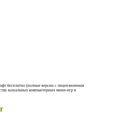
софт бесплатно (полные версии с лицензионным
одству казуальных компьютерных мини-игр в
т