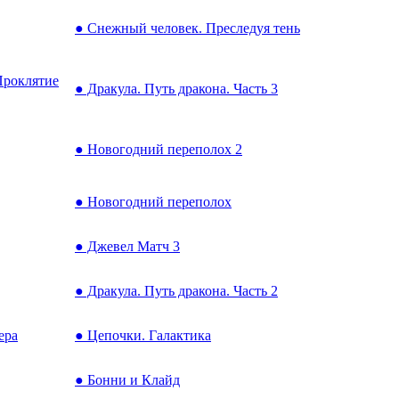
● Снежный человек. Преследуя тень
Проклятие
● Дракула. Путь дракона. Часть 3
● Новогодний переполох 2
● Новогодний переполох
● Джевел Матч 3
● Дракула. Путь дракона. Часть 2
ера
● Цепочки. Галактика
● Бонни и Клайд