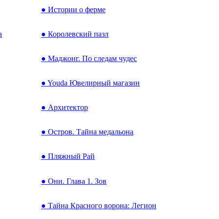
● Истории о ферме
а
● Королевский пазл
● Маджонг. По следам чудес
● Youda Ювелирный магазин
● Архитектор
● Остров. Тайна медальона
● Пляжный Рай
● Они. Глава 1. Зов
● Тайна Красного ворона: Легион