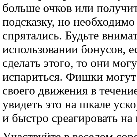
больше очков или получи
подсказку, но необходимо 
спрятались. Будьте внима
использовании бонусов, е
сделать этого, то они мог
испариться. Фишки могут
своего движения в течени
увидеть это на шкале уск
и быстро среагировать на
Участвуйте в веселом соре