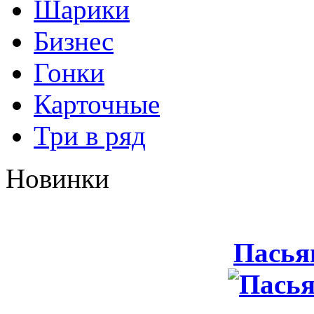
Шарики
Бизнес
Гонки
Карточные
Три в ряд
Новинки
Пасья