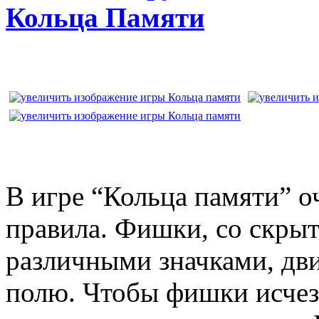
Кольца Памяти
В игре “Кольца памяти” о
правила. Фишки, со скры
различными значками, дв
полю. Чтобы фишки исчез