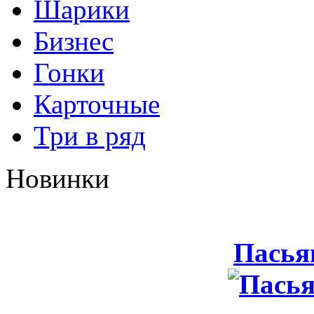
Шарики
Бизнес
Гонки
Карточные
Три в ряд
Новинки
Пасья