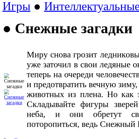
Игры
●
Интеллектуальны
● Снежные загадки
Миру снова грозит ледников
уже заточил в свои ледяные 
теперь на очереди человечест
и предотвратить вечную зиму,
животных из плена. Но как э
Складывайте фигуры звере
неба, и они обретут св
поторопиться, ведь Снежный 