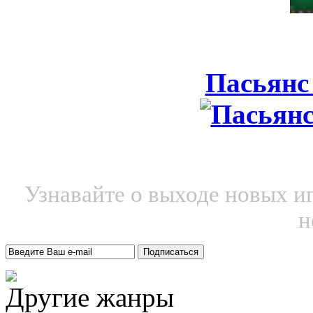
Пасьянс
Узнавайте о выходе новых и
н
Другие жанры