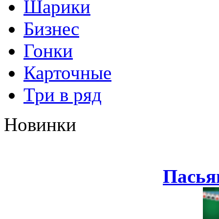
Шарики
Бизнес
Гонки
Карточные
Три в ряд
Новинки
Пасья