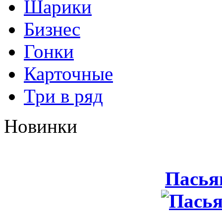
Шарики
Бизнес
Гонки
Карточные
Три в ряд
Новинки
Пасья