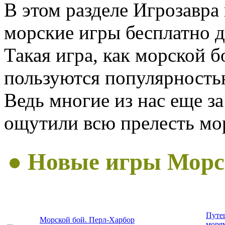
В этом разделе Игрозавра
морские игры бесплатно д
Такая игра, как морской б
пользуются популярность
Ведь многие из нас еще з
ощутили всю прелесть мо
● Новые игры Морс
Путе
Морской бой. Перл-Харбор
моря