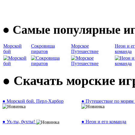
● Самые популярные иг
Морской
Сокровища
Морское
Неон и е
бой
пиратов
Путешествие
команда
● Скачать морские и
● Морской бой. Перл-Харбор
● Путешествие по морям 
● Ух-ты, бухты!
● Неон и его команда