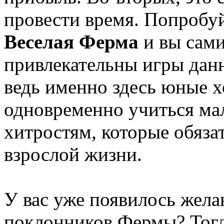
провести время. Попробуй
Веселая Ферма
и вы сами
привлекательны игры данн
ведь именно здесь юные х
одновременно учиться ма
хитростям, которые обяза
взрослой жизни.
У вас уже появилось жела
поклонников Фермы? Тогд