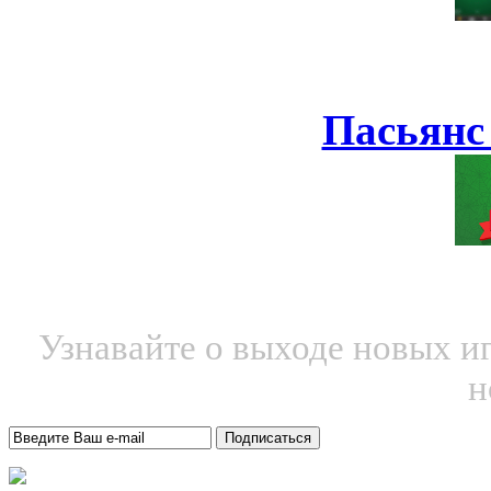
Пасьянс
Узнавайте о выходе новых и
н