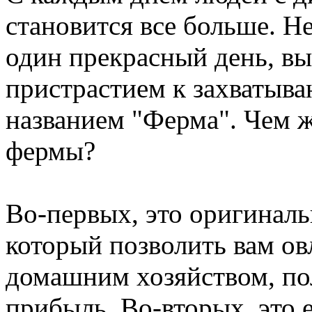
становится все больше. Н
один прекрасный день, вы
пристрастием к захватыв
названием "Ферма". Чем 
фермы?
Во-первых, это оригиналь
который позволить вам ов
домашним хозяйством, по
прибыль. Во-вторых, это 