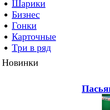
Шарики
Бизнес
Гонки
Карточные
Три в ряд
Новинки
Пасья