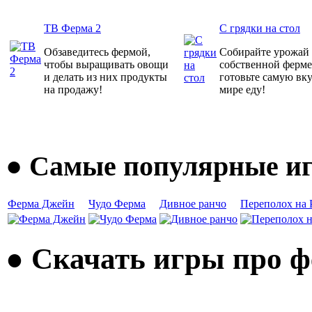
ТВ Ферма 2
С грядки на стол
Обзаведитесь фермой,
Собирайте урожай
чтобы выращивать овощи
собственной ферме
и делать из них продукты
готовьте самую вк
на продажу!
мире еду!
● Самые популярные иг
Ферма Джейн
Чудо Ферма
Дивное ранчо
Переполох на 
● Скачать игры про 