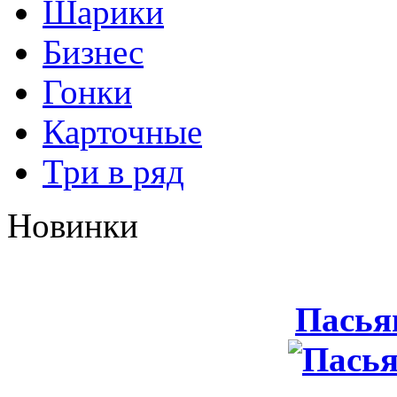
Шарики
Бизнес
Гонки
Карточные
Три в ряд
Новинки
Пасья