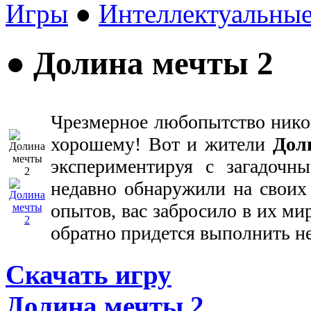
Игры
●
Интеллектуальны
● Долина мечты 2
Чрезмерное любопытство нико
хорошему! Вот и жители
Дол
экспериментируя с загадочн
недавно обнаружили на своих 
опытов, вас забросило в их мир
обратно придется выполнить не
Скачать игру
Долина мечты 2