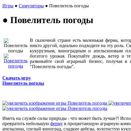
Игры
●
Симуляторы
● Повелитель погоды
● Повелитель погоды
В сказочной стране есть маленькая ферма, кот
никто другой, идеально подходите на эту роль. С
кукурузным, виноградным и апельсиновым пл
богатого урожая. Покупайте дождь, ветер и т
развивайте свой аграрный бизнес, получая в 
"Повелитель погоды".
Скачать игру
Повелитель погоды
Иметь на службе силы природы - что может быть лучше?! Испо
превратить небольшую
ферму
в процветающую аграрную комп
апельсины, спелый виноград, сладкие арбузы, золотистую куку