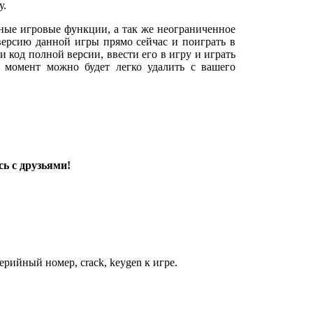
у.
ные игровые функции, а так же неограниченное
версию данной игры прямо сейчас и поиграть в
ти код полной версии, ввести его в игру и играть
й момент можно будет легко удалить с вашего
ь с друзьями!
рийный номер, crack, keygen к игре.