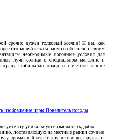
орой срочно нужен толковый хозяин! И вы, как
корее отправляйтесь на ранчо и обеспечьте своим
антациям необходимые погодные условия для
еплые лучи солнца в специальном магазине и
награду стабильный доход и почетное звание
льзуйте эту уникальную возможность, дабы
анию, поставляющую на местные рынки сочные
рузу, ароматный кофе и другие овощи, фрукты и