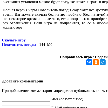
окончания установки можно будет сразу же начать играть в игр
Полная версия игры Повелитель погоды содержит все доступ
время. Вы можете скачать бесплатно пробную (бесплатную) 
нее некоторое время, а после чего, если понравится, приобрес
без ограничения. Если игра не понравится, то ее в любо
компьютера.
Скачать игру
Повелитель погоды
144 Мб
Понравилась игра? Поделис
Добавить комментарий
При добавлении комментария запрещается публиковать ключ, се
Имя (обязательное)
E-Mail (обязательное)