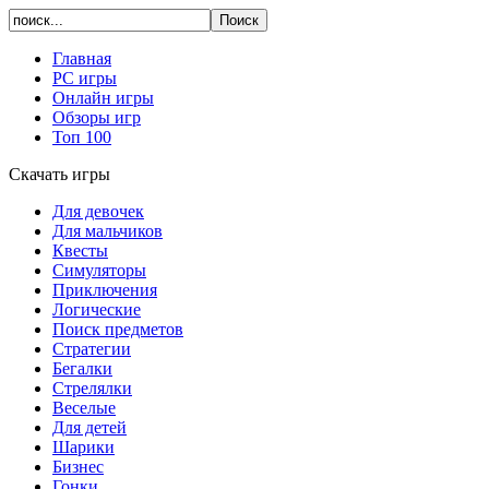
Главная
PC игры
Онлайн игры
Обзоры игр
Топ 100
Скачать игры
Для девочек
Для мальчиков
Квесты
Симуляторы
Приключения
Логические
Поиск предметов
Стратегии
Бегалки
Стрелялки
Веселые
Для детей
Шарики
Бизнес
Гонки