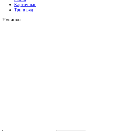
Карточные
Три в ряд
Новинки