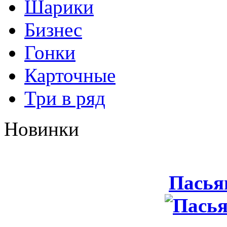
Шарики
Бизнес
Гонки
Карточные
Три в ряд
Новинки
Пасья