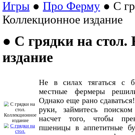
Игры
●
Про Ферму
● С гр
Коллекционное издание
● С грядки на стол.
издание
Не в силах тягаться с б
местные фермеры решили
Однако еще рано сдаваться!
руки, займитесь поиско
насчет того, чтобы пре
пшеницы в аппетитные бу