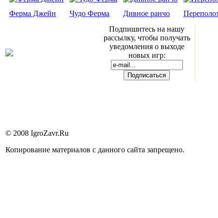
Ферма Джейн
Чудо Ферма
Дивное ранчо
Переполох
Подпишитесь на нашу
рассылку, чтобы получать
уведомления о выходе
новых игр:
© 2008 IgroZavr.Ru
Копирование материалов с данного сайта запрещено.