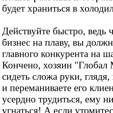
будет храниться в холоди
Действуйте быстро, ведь 
бизнес на плаву, вы долж
главного конкурента на шаг
Кончено, хозяин "Глобал 
сидеть сложа руки, глядя,
и переманиваете его клиен
усердно трудиться, ему ни
угнаться! А если утомите