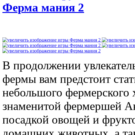
Ферма мания 2
В продолжении увлекател
фермы вам предстоит стат
небольшого фермерского х
знаменитой фермершей Ан
посадкой овощей и фрукто
домашних животных, а та