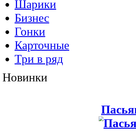
Шарики
Бизнес
Гонки
Карточные
Три в ряд
Новинки
Пасья