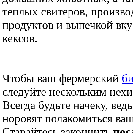
теплых свитеров, произв
продуктов и выпечкой вк
кексов.
Чтобы ваш фермерский
би
следуйте нескольким нех
Всегда будьте начеку, вед
норовят полакомиться ва
Старайтесь закончить
пос