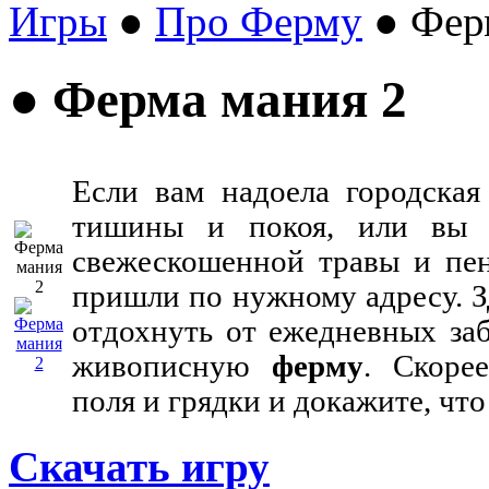
Игры
●
Про Ферму
● Фер
● Ферма мания 2
Если вам надоела городская
тишины и покоя, или вы 
свежескошенной травы и пен
пришли по нужному адресу. З
отдохнуть от ежедневных заб
живописную
ферму
. Скоре
поля и грядки и докажите, что
Скачать игру