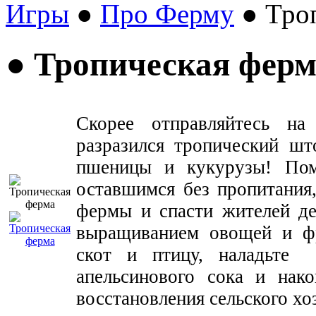
Игры
●
Про Ферму
● Тро
● Тропическая фер
Скорее отправляйтесь на
разразился тропический ш
пшеницы и кукурузы! Пом
оставшимся без пропитания
фермы и спасти жителей де
выращиванием овощей и фр
скот и птицу, наладьте 
апельсинового сока и нако
восстановления сельского хо