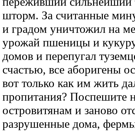
переживший сильнейший 
шторм. За считанные мин
и градом уничтожил на м
урожай пшеницы и кукуру
домов и перепугал туземц
счастью, все аборигены о
вот только как им жить да
пропитания? Поспешите 
островитянам и заново от
разрушенные дома, фермы