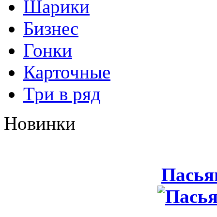
Шарики
Бизнес
Гонки
Карточные
Три в ряд
Новинки
Пасья