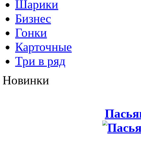
Шарики
Бизнес
Гонки
Карточные
Три в ряд
Новинки
Пасья