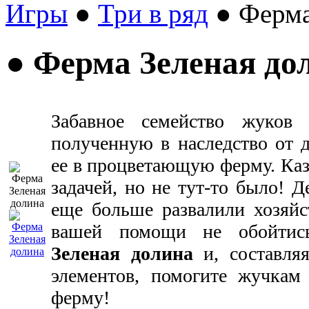
Игры
●
Три в ряд
● Ферма
● Ферма Зеленая до
Забавное семейство жуков 
полученную в наследство от 
ее в процветающую ферму. Каза
задачей, но не тут-то было! Д
еще больше развалили хозяйс
вашей помощи не обойтис
Зеленая долина
и, составляя
элементов, помогите жучкам
ферму!