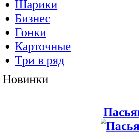
Шарики
Бизнес
Гонки
Карточные
Три в ряд
Новинки
Пасья