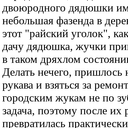
двоюродного дядюшки им
небольшая фазенда в дерев
этот "райский уголок", к
дачу дядюшка, жучки при
в таком дряхлом состояни
Делать нечего, пришлось 
рукава и взяться за ремон
городским жукам не по зу
задача, поэтому после их 
превратилась практически