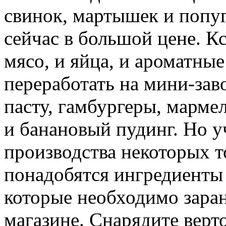
свинок, мартышек и попуг
сейчас в большой цене. Кс
мясо, и яйца, и ароматны
переработать на мини-зав
пасту, гамбургеры, марме
и банановый пудинг. Но у
производства некоторых т
понадобятся ингредиенты
которые необходимо заран
магазине. Снарядите верт