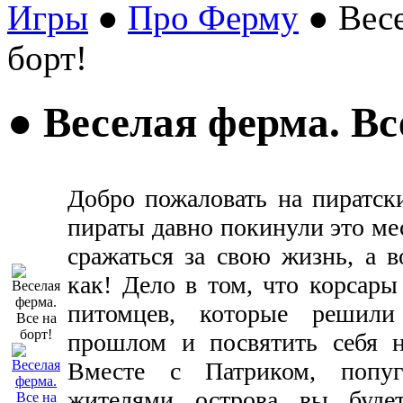
Игры
●
Про Ферму
● Весе
борт!
● Веселая ферма. Вс
Добро пожаловать на пиратск
пираты давно покинули это мес
сражаться за свою жизнь, а 
как! Дело в том, что корсары
питомцев, которые решили
прошлом и посвятить себя н
Вместе с Патриком, попу
жителями острова вы буде