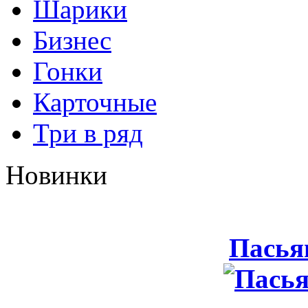
Шарики
Бизнес
Гонки
Карточные
Три в ряд
Новинки
Пасья