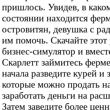
пришлось. Увидев, в како
состоянии находится фер
островитян, девушка с ра
им помочь. Скачайте этот
бизнес-симулятор и вмест
Скарлетт займитесь ферм
начала разведите курей и 
которые можно продать на
заработать деньги на рас
Затем заведите более цен