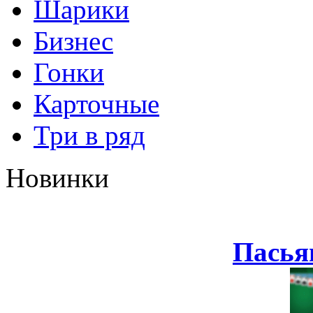
Шарики
Бизнес
Гонки
Карточные
Три в ряд
Новинки
Пасья