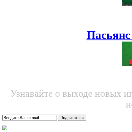
Пасьянс
Узнавайте о выходе новых и
н