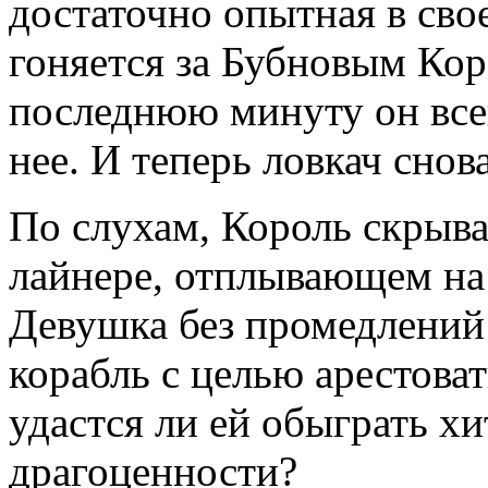
достаточно опытная в сво
гоняется за Бубновым Кор
последнюю минуту он всег
нее. И теперь ловкач снова
По слухам, Король скрыва
лайнере, отплывающем на
Девушка без промедлений 
корабль с целью арестова
удастся ли ей обыграть хи
драгоценности?