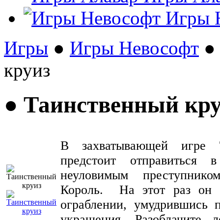
Игры 
Игры
●
Игры Невософт
● 
круиз
● Таинственный кр
В захватывающей игре
предстоит отправиться
неуловимым преступник
Король. На этот раз он 
ограблении, умудрившись 
украшения. Разоблачите 