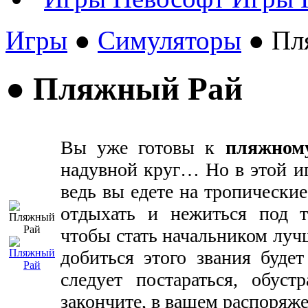
Игры
●
Симуляторы
● Пл
● Пляжный Рай
Вы уже готовы к
пляжному
надувной круг… Но в этой иг
ведь вы едете на тропические
отдыхать и нежиться под 
чтобы стать начальником луч
добиться этого звания буде
следует постараться, обус
закончите, в вашем распоряж