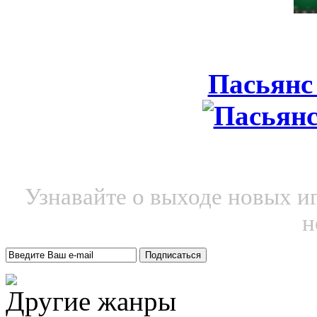
Пасьянс
Узнавайте о выходе новых и
н
Другие жанры