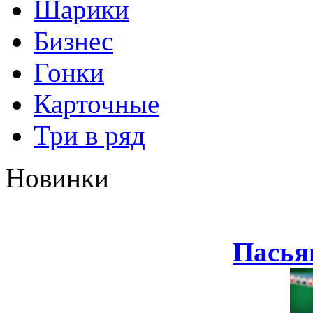
Шарики
Бизнес
Гонки
Карточные
Три в ряд
Новинки
Пасья