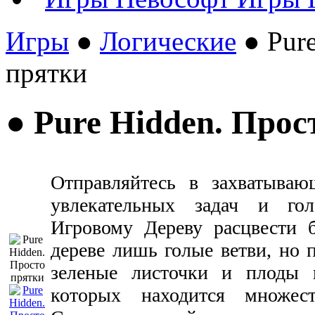
Игры
●
Логические
● Pure
прятки
● Pure Hidden. Прос
Отправляйтесь в захватыва
увлекательных задач и го
Игровому Дереву расцвести 
дереве лишь голые ветви, но 
зеленые листочки и плоды 
которых находится множес