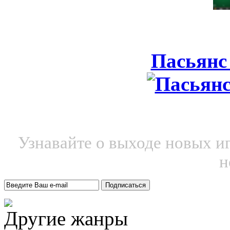
Пасьянс
Узнавайте о выходе новых и
н
Другие жанры