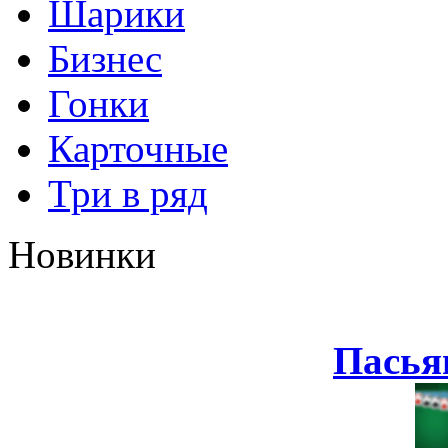
Шарики
Бизнес
Гонки
Карточные
Три в ряд
Новинки
Пасья