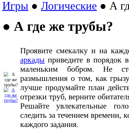
Игры
●
Логические
● А гд
● А где же трубы?
Проявите смекалку и на кажд
аркады
приведите в порядок в
маленьким бобром. Не ст
размышления о том, как грызу
лучше продумайте план действ
отрезки труб, верните обитате
Решайте увлекательные гол
следить за течением времени, к
каждого задания.