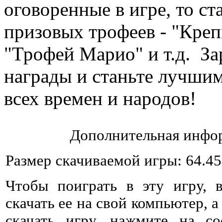
оговоренные в игре, то ст
призовых трофеев - "Креп
"Трофей Марио" и т.д. За
награды и станьте лучши
всех времен и народов!
Дополнительная инфор
Размер скачиваемой игры: 64.4
Чтобы поиграть в эту игру, 
скачать ее на свой компьютер, а
скачать игру, нажмите на со