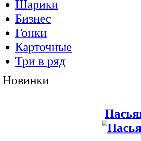
Шарики
Бизнес
Гонки
Карточные
Три в ряд
Новинки
Пасья