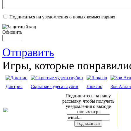
Подписаться на уведомления о новых комментариях
Обновить
Отправить
Игры, которые понравили
Доктрис
Скрытые чудеса глубин
Люксор
Зов Атла
Подпишитесь на нашу
рассылку, чтобы получать
уведомления о выходе
новых игр: