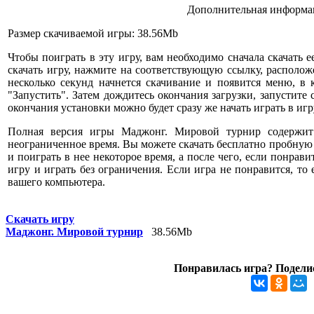
Дополнительная информац
Размер скачиваемой игры: 38.56Mb
Чтобы поиграть в эту игру, вам необходимо сначала скачать е
скачать игру, нажмите на соответствующую ссылку, расположе
несколько секунд начнется скачивание и появится меню, в
"Запустить". Затем дождитесь окончания загрузки, запустите
окончания установки можно будет сразу же начать играть в игр
Полная версия игры Маджонг. Мировой турнир содержит
неограниченное время. Вы можете скачать бесплатно пробную
и поиграть в нее некоторое время, а после чего, если понрави
игру и играть без ограничения. Если игра не понравится, то
вашего компьютера.
Скачать игру
Маджонг. Мировой турнир
38.56Mb
Понравилась игра? Поделис