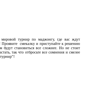
 мировой турнир по маджонгу, где вас ждут
 Проявите смекалку и приступайте к решению
м будут становиться все сложнее. Но не стоит
астать, так что отбросьте все сомнения и смелее
турнир"!