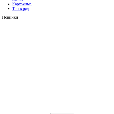
Карточные
Три в ряд
Новинки