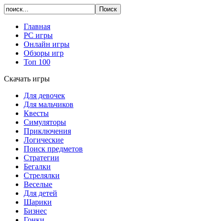
Главная
PC игры
Онлайн игры
Обзоры игр
Топ 100
Скачать игры
Для девочек
Для мальчиков
Квесты
Симуляторы
Приключения
Логические
Поиск предметов
Стратегии
Бегалки
Стрелялки
Веселые
Для детей
Шарики
Бизнес
Гонки