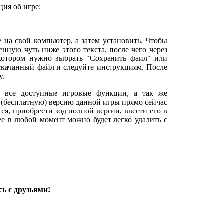
ия об игре:
е на свой компьютер, а затем установить. Чтобы
нную чуть ниже этого текста, после чего через
 котором нужно выбрать "Сохранить файл" или
 скачанный файл и следуйте инструкциям. После
у.
 все доступные игровые функции, а так же
 (бесплатную) версию данной игры прямо сейчас
тся, приобрести код полной версии, ввести его в
 ее в любой момент можно будет легко удалить с
ь с друзьями!