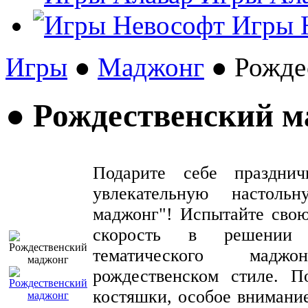
Игры 
Игры
●
Маджонг
● Рожде
● Рождественский 
Подарите себе празднич
увлекательную настоль
маджонг"! Испытайте свою
скорость в решении 
тематического мадж
рождественском стиле. П
костяшки, особое внимани