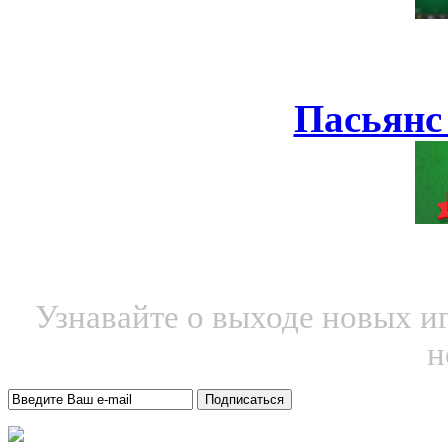
Пасьянс
Узнавайте о выходе новых и
н