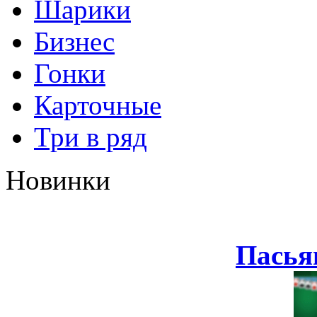
Шарики
Бизнес
Гонки
Карточные
Три в ряд
Новинки
Пасья