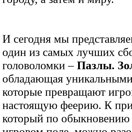
И сегодня мы представля
один из самых лучших сб
головоломки –
Пазлы. Зо
обладающая уникальными
которые превращают игро
настоящую феерию. К прим
который по обыкновению 
игровом поле, можно разо