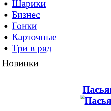
Шарики
Бизнес
Гонки
Карточные
Три в ряд
Новинки
Пасья