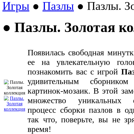
Игры
●
Пазлы
● Пазлы. З
● Пазлы. Золотая к
Появилась свободная минутк
ее на увлекательную голо
познакомить вас с игрой
Па
удивительным сборником
картинок-мозаик. В этой зам
множество уникальных 
процесс сборки пазлов в од
так что, поверьте, вы не зр
время!