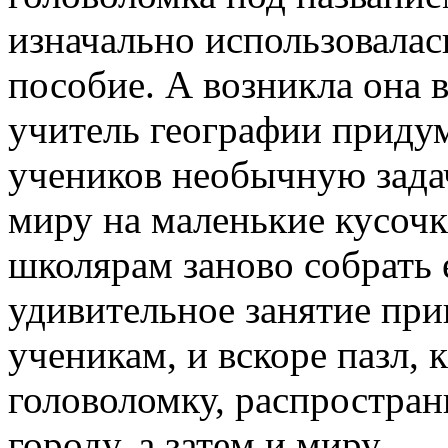
изначально использовалас
пособие. А возникла она в
учитель географии придум
учеников необычную задач
миру на маленькие кусоч
школярам заново собрать 
удивительное занятие пр
ученикам, и вскоре пазл, 
головоломку, распростран
городу, а затем и миру.