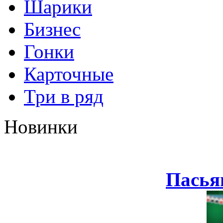
Шарики
Бизнес
Гонки
Карточные
Три в ряд
Новинки
Пасья