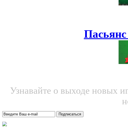
Пасьянс
Узнавайте о выходе новых и
н