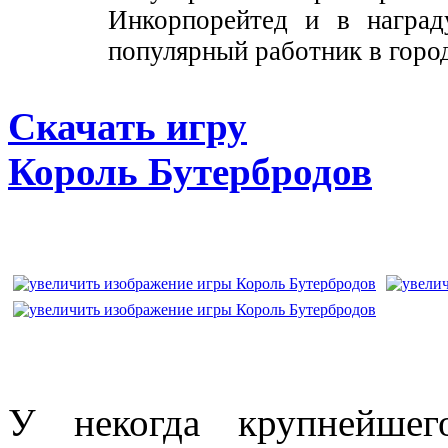
Инкорпорейтед и в наград
популярный работник в город
Скачать игру
Король Бутербродов
У некогда крупнейшег