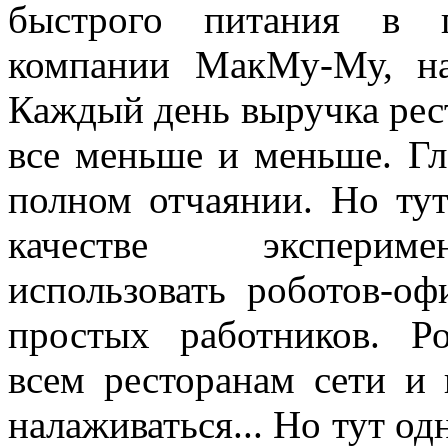
быстрого питания в г
компании МакМу-Му, на
Каждый день выручка рес
все меньше и меньше. Гл
полном отчаянии. Но тут
качестве эксперим
использовать роботов-оф
простых работников. Ро
всем ресторанам сети и 
налаживаться... Но тут о