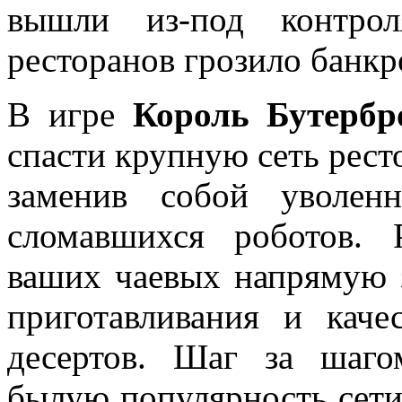
вышли из-под контро
ресторанов грозило банк
В игре
Король Бутербр
спасти крупную сеть рест
заменив собой уволен
сломавшихся роботов.
ваших чаевых напрямую з
приготавливания и каче
десертов. Шаг за шаго
былую популярность сети 