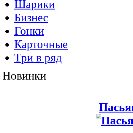
Шарики
Бизнес
Гонки
Карточные
Три в ряд
Новинки
Пасья