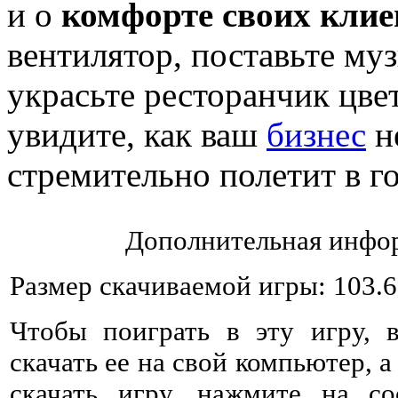
и о
комфорте своих клие
вентилятор, поставьте му
украсьте ресторанчик цве
увидите, как ваш
бизнес
не
стремительно полетит в г
Дополнительная инфор
Размер скачиваемой игры: 103.
Чтобы поиграть в эту игру, 
скачать ее на свой компьютер, а
скачать игру, нажмите на со