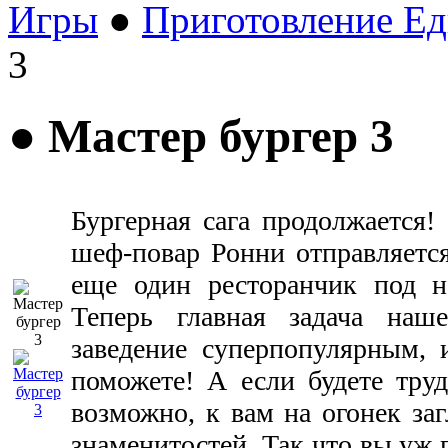
Игры
●
Приготовление Е
3
● Мастер бургер 3
Бургерная сага продолжается!
шеф-повар Ронни отправляется
еще один ресторанчик под на
Теперь главная задача наш
заведение суперпопулярным, 
поможете! А если будете труд
возможно, к вам на огонек заг
знаменитостей. Так что вы уж 