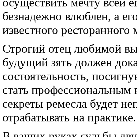
осуществить мечту всей е
безнадежно влюблен, а ег
известного ресторанного 
Строгий отец любимой вы
будущий зять должен дока
состоятельность, посигну
стать профессиональным 
секреты ремесла будет неп
отрабатывать на практике.
В ваших руках судьбы дв