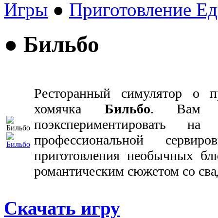
Игры
●
Приготовление Е
● Бильбо
Ресторанный симулятор о п
хомячка
Бильбо
. Вам в
поэкспериментировать на
профессиональной серви
приготовления необычных блю
романтическим сюжетом со сва
Скачать игру