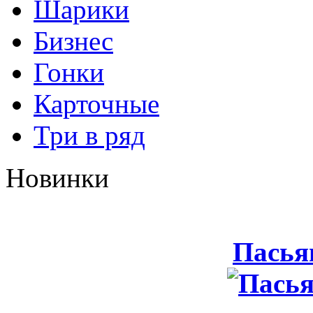
Шарики
Бизнес
Гонки
Карточные
Три в ряд
Новинки
Пасья