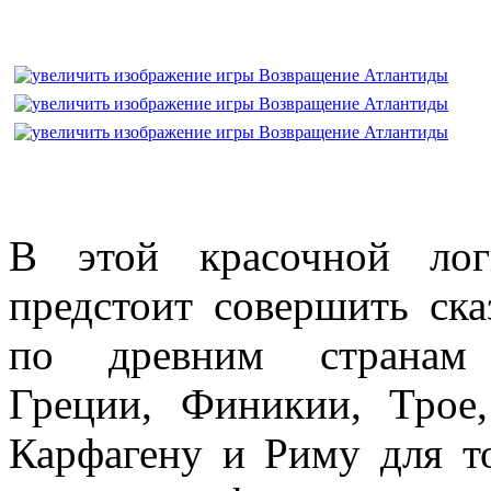
В этой красочной лог
предстоит совершить ска
по древним странам 
Греции, Финикии, Трое,
Карфагену и Риму для то