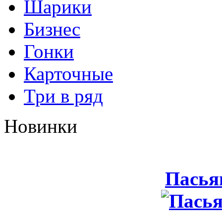
Шарики
Бизнес
Гонки
Карточные
Три в ряд
Новинки
Пасья