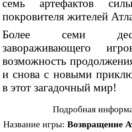
семь артефактов сил
покровителя жителей Атл
Более семи деся
завораживающего игр
возможность продолжения
и снова с новыми приклю
в этот загадочный мир!
Подробная информа
Название игры:
Возвращение А