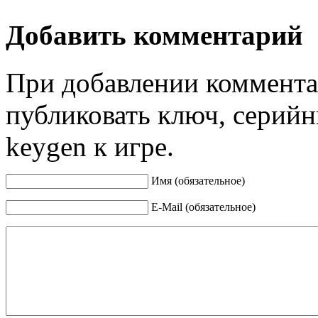
Добавить комментарий
При добавлении коммента
публиковать ключ, серийн
keygen к игре.
Имя (обязательное)
E-Mail (обязательное)