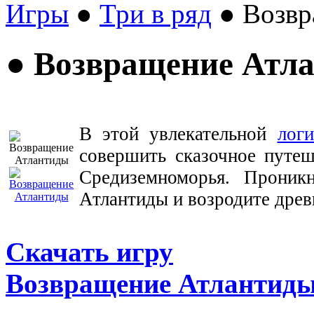
Игры
●
Три в ряд
● Возвр
● Возвращение Атл
В этой увлекательной
лог
совершить сказочное путеш
Средиземноморья. Проникн
Атлантиды и возродите дре
Скачать игру
Возвращение Атлантид