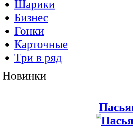
Шарики
Бизнес
Гонки
Карточные
Три в ряд
Новинки
Пасья