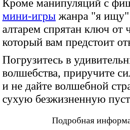
Кроме манипуляций с фи
мини-игры
жанра "я ищу"
алтарем спрятан ключ от 
который вам предстоит от
Погрузитесь в удивитель
волшебства, приручите с
и не дайте волшебной стр
сухую безжизненную пус
Подробная информа