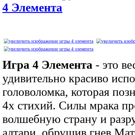
4 Элемента
Игра 4 Элемента
- это в
удивительно красиво исп
головоломка, которая позн
4х стихий. Силы мрака пр
волшебную страну и раз
алтари, обрушив гнев Ма