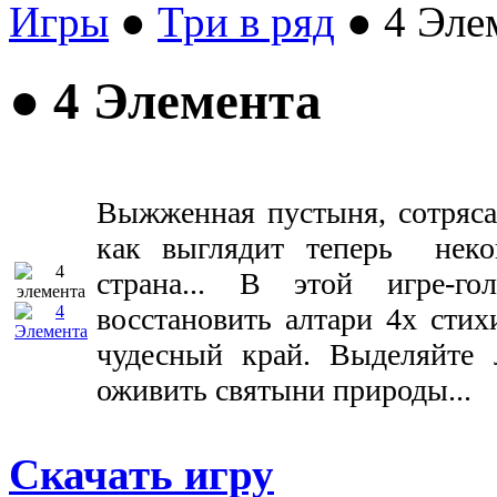
Игры
●
Три в ряд
● 4 Эле
● 4 Элемента
Выжженная пустыня, сотряса
как выглядит теперь неко
страна... В этой игре-го
восстановить алтари 4х стих
чудесный край. Выделяйте
оживить святыни природы...
Скачать игру