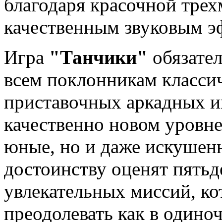
благодаря красочной трех
качественным звуковым э
Игра
"Танчики"
обязател
всем поклонникам класси
приставочных аркадных и
качественно новом уровне
юные, но и даже искушен
достоинству оценят пятьд
увлекательных миссий, к
преодолевать как в одиноч