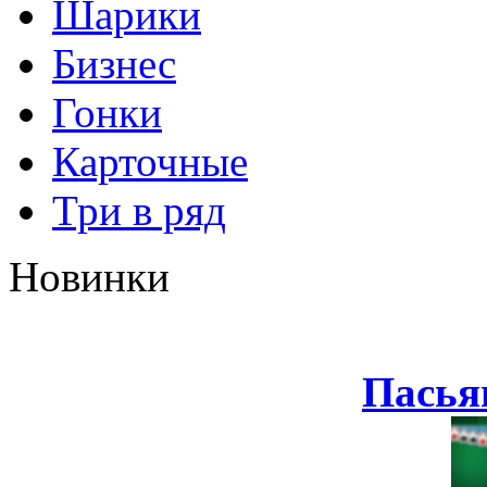
Шарики
Бизнес
Гонки
Карточные
Три в ряд
Новинки
Пасья