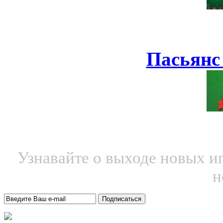
Пасьянс
Узнавайте о выходе новых и
н