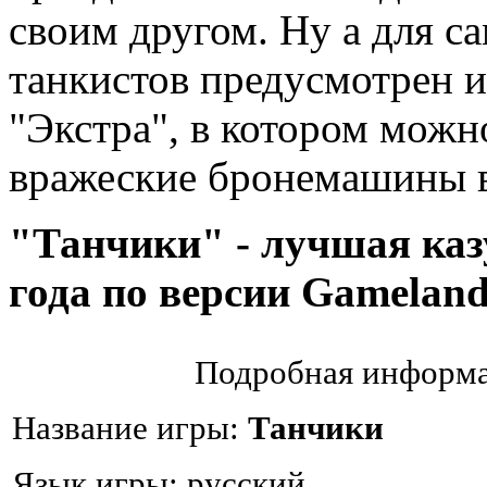
своим другом. Ну а для с
танкистов предусмотрен 
"Экстра", в котором можн
вражеские бронемашины в
"Танчики" - лучшая каз
года по версии Gamelan
Подробная информа
Название игры:
Танчики
Язык игры: русский.