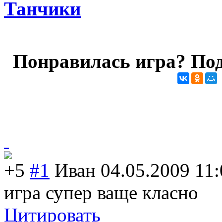
Танчики
Понравилась игра? Под
+5
#1
Иван
04.05.2009 11:
игра супер ваще класно
Цитировать