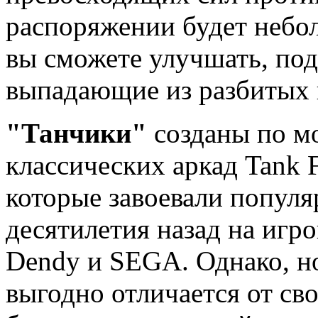
распоряжении будет небо
вы сможете улучшать, по
выпадающие из разбитых
"Танчики"
созданы по м
классических аркад Tank Fo
которые завоевали популя
десятилетия назад на игр
Dendy и SEGA. Однако, н
выгодно отличается от св