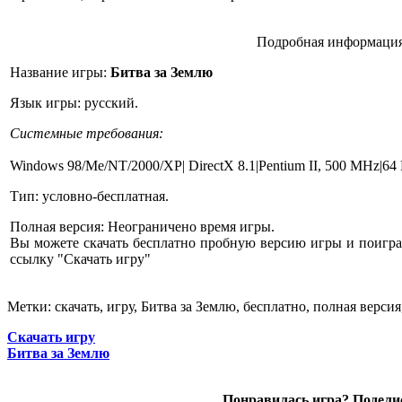
Подробная информация
Название игры:
Битва за Землю
Язык игры: русский.
Системные требования:
Windows 98/Me/NT/2000/XP| DirectX 8.1|Pentium II, 500 MHz|6
Тип: условно-бесплатная.
Полная версия: Неограничено время игры.
Вы можете скачать бесплатно пробную версию игры и поиграт
ссылку "Скачать игру"
Метки: скачать, игру, Битва за Землю, бесплатно, полная версия
Скачать игру
Битва за Землю
Понравилась игра? Поделис