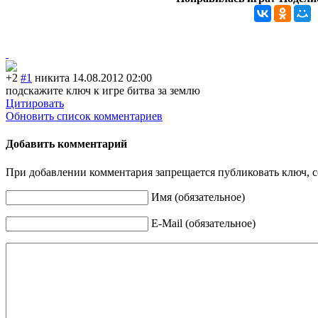
+2
#1
никита
14.08.2012 02:00
подскажите ключ к игре битва за землю
Цитировать
Обновить список комментариев
Добавить комментарий
При добавлении комментария запрещается публиковать ключ, се
Имя (обязательное)
E-Mail (обязательное)