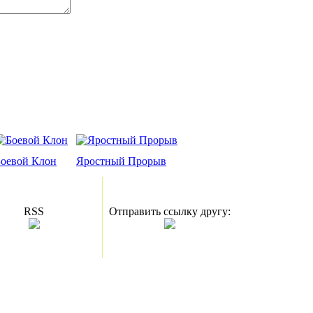
Боевой Клон
Яростный Прорыв
RSS
Отправить ссылку другу: