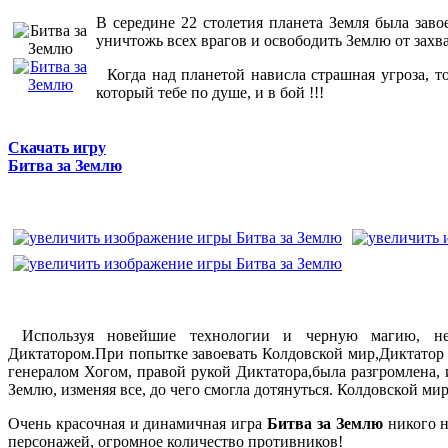
В середине 22 столетия планета Земля была заво
уничтожь всех врагов и освободить Землю от захв
Когда над планетой нависла страшная угроза, т
который тебе по душе, и в бой !!!
Скачать игру
Битва за Землю
Используя новейшие технологии и черную магию, неп
Диктатором.При попытке завоевать Колдовской мир,Диктатор
генералом Хогом, правой рукой Диктатора,была разгромлена,
Землю, изменяя все, до чего смогла дотянуться. Колдовской ми
Очень красочная и динамичная игра
Битва за Землю
никого н
персонажей, огромное количество противников!