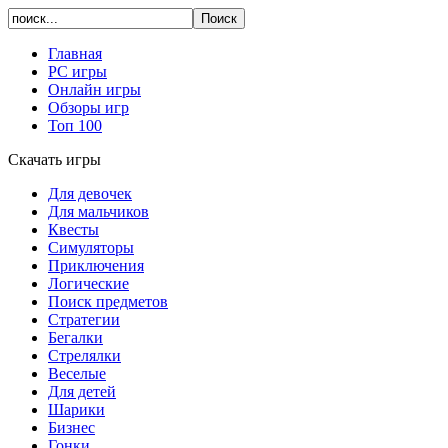
Главная
PC игры
Онлайн игры
Обзоры игр
Топ 100
Скачать игры
Для девочек
Для мальчиков
Квесты
Симуляторы
Приключения
Логические
Поиск предметов
Стратегии
Бегалки
Стрелялки
Веселые
Для детей
Шарики
Бизнес
Гонки