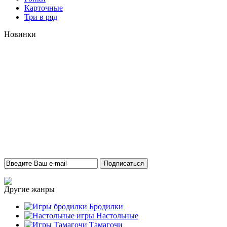
Карточные
Три в ряд
Новинки
Другие жанры
Бродилки
Настольные
Тамагочи