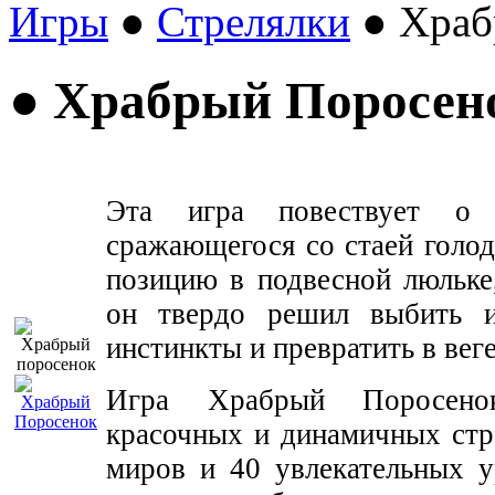
Игры
●
Стрелялки
● Храб
● Храбрый Поросен
Эта игра повествует о п
сражающегося со стаей голо
позицию в подвесной люльке
он твердо решил выбить и
инстинкты и превратить в вег
Игра Храбрый Поросенок
красочных и динамичных стр
миров и 40 увлекательных у