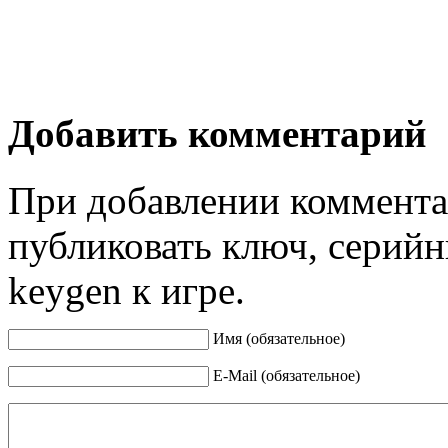
Добавить комментарий
При добавлении коммента
публиковать ключ, серийн
keygen к игре.
Имя (обязательное)
E-Mail (обязательное)