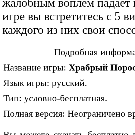
жалобным воплем падает 
игре вы встретитесь с 5 в
каждого из них свои спос
Подробная информа
Название игры:
Храбрый Поро
Язык игры: русский.
Тип: условно-бесплатная.
Полная версия: Неограничено в
Вы можете скачать бесплатно