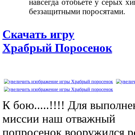
навсегда отобьете у серых х
беззащитными поросятами.
Скачать игру
Храбрый Поросенок
К бою.....!!!! Для выполн
миссии наш отважный
попросенок вооружился р