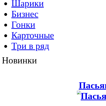
Шарики
Бизнес
Гонки
Карточные
Три в ряд
Новинки
Пасья