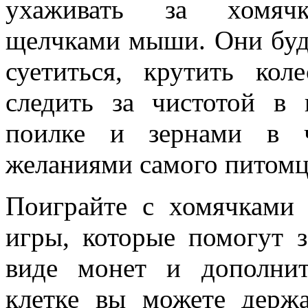
ухаживать за хомячк
щелчками мыши. Они буду
суетиться, крутить кол
следить за чистотой в 
поилке и зернами в 
желаниями самого питомц
Поиграйте с хомячками 
игры, которые помогут з
виде монет и дополни
клетке вы можете держа