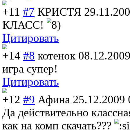
+11
#7
КРИСТЯ
29.11.200
КЛАСС!
Цитировать
+14
#8
котенок
08.12.2009
игра супер!
Цитировать
+12
#9
Афина
25.12.2009 
Да действительно классна
как на комп скачать???