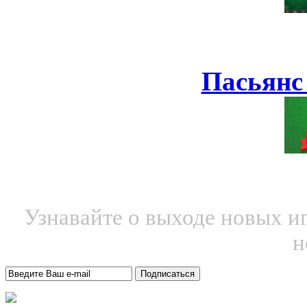
Пасьянс
Узнавайте о выходе новых и
н