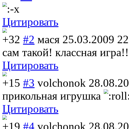
Цитировать
+32
#2
мася
25.03.2009 22
сам такой! классная игра!!
Цитировать
+15
#3
volchonok
28.08.2
прикольная игрушка
Цитировать
+19
#4
volchonok
28.08.2