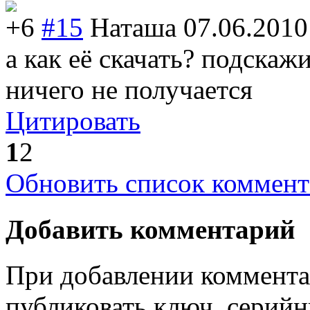
+6
#15
Наташа
07.06.2010
а как её скачать? подскаж
ничего не получается
Цитировать
1
2
Обновить список коммент
Добавить комментарий
При добавлении коммента
публиковать ключ, серийн