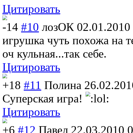
Цитировать
-14
#10
лозОК
02.01.2010
игрушка чуть похожа на 
оч кульная...так себе.
Цитировать
+18
#11
Полина
26.02.201
Суперская игра!
Цитировать
+6
#12
Павел
22.03.2010 