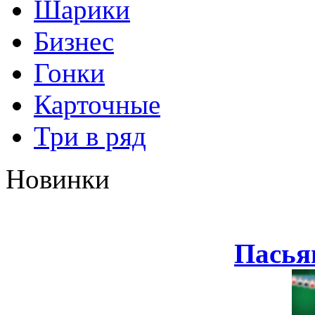
Шарики
Бизнес
Гонки
Карточные
Три в ряд
Новинки
Пасья