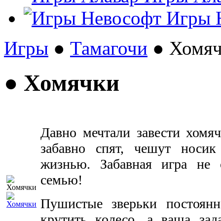
Игры 
Игры
●
Тамагочи
● Хомя
● Хомячки
Давно мечтали завести хомя
забавно спят, чешут носик
жизнью. Забавная игра не 
семью!
Пушистые зверьки постоянно
крутить колесо, а ваша зад