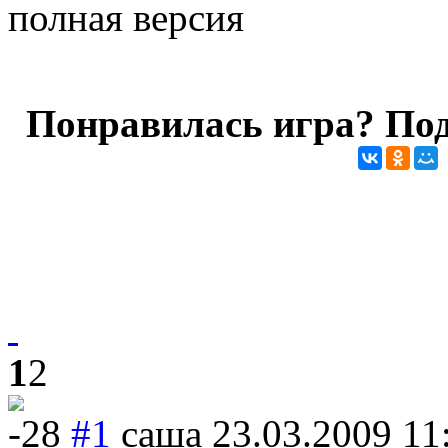
полная версия
Понравилась игра? Под
1
2
-28
#1
саша
23.03.2009 11