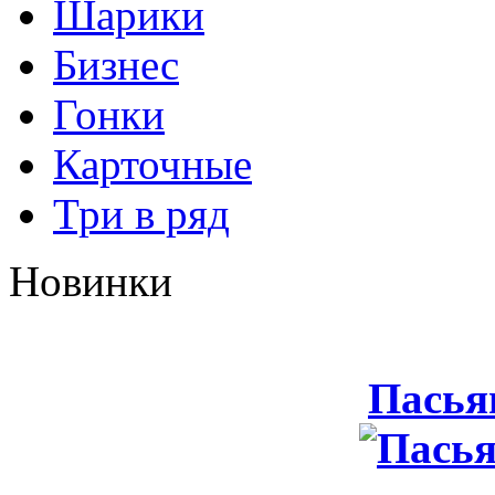
Шарики
Бизнес
Гонки
Карточные
Три в ряд
Новинки
Пасья