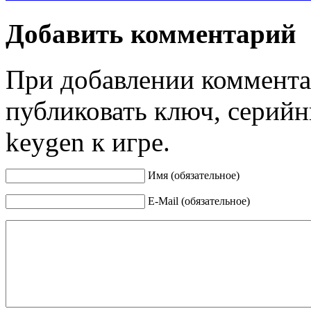
Добавить комментарий
При добавлении коммента
публиковать ключ, серийн
keygen к игре.
Имя (обязательное)
E-Mail (обязательное)