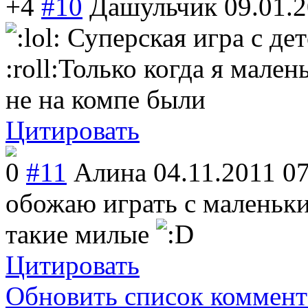
+4
#10
Дашульчик
09.01.
Суперская игра с де
:roll:Только когда я мале
не на компе были
Цитировать
0
#11
Алина
04.11.2011 0
обожаю играть с маленьк
такие милые
Цитировать
Обновить список коммент