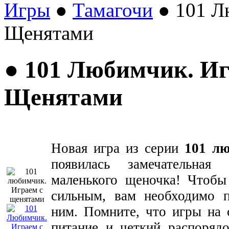
Игры
●
Тамагочи
● 101 Л
Щенятами
● 101 Любимчик. Иг
Щенятами
Новая игра из серии
101 л
появилась замечательна
маленького щеночка! Чтоб
сильным, вам необходимо п
ним. Помните, что игры на 
питание и четкий распоряд