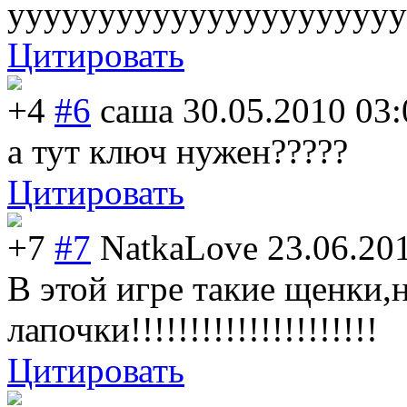
ууууууууууууууу
ууууууу
Цитировать
+4
#6
саша
30.05.2010 03:
а тут ключ нужен?????
Цитировать
+7
#7
NatkaLove
23.06.20
В этой игре такие щенки,
лапочки!!!!!!!!
!!!!!!!!!!!!!
Цитировать