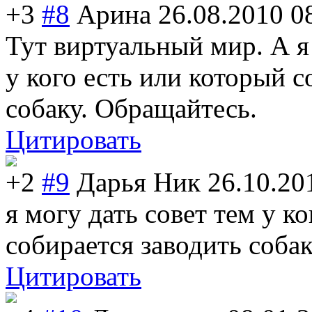
+3
#8
Арина
26.08.2010 0
Тут виртуальный мир. А я
у кого есть или который с
собаку. Обращайтесь.
Цитировать
+2
#9
Дарья Ник
26.10.20
я могу дать совет тем у к
собирается заводить соба
Цитировать