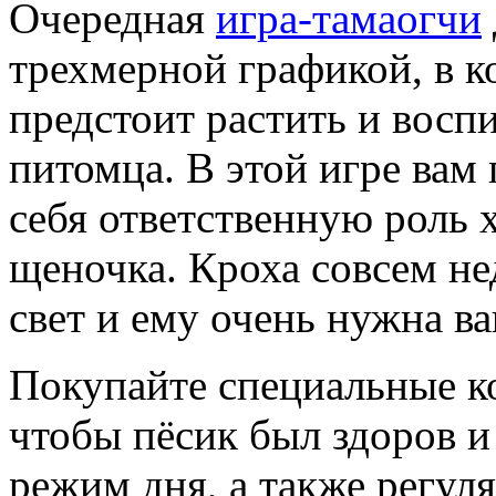
Очередная
игра-тамаогчи
трехмерной графикой, в к
предстоит растить и восп
питомца. В этой игре вам 
себя ответственную роль 
щеночка. Кроха совсем не
свет и ему очень нужна ва
Покупайте специальные к
чтобы пёсик был здоров и
режим дня, а также регул