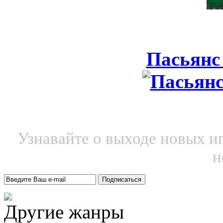
Пасьянс
Узнавайте о выходе новых и
н
Другие жанры