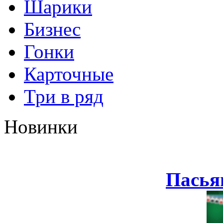
Шарики
Бизнес
Гонки
Карточные
Три в ряд
Новинки
Пасья