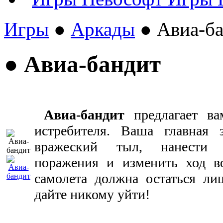
Игры
●
Аркады
● Авиа-б
● Авиа-бандит
Авиа-бандит
предлагает ва
истребителя. Ваша главная 
вражеский тыл, нанести 
поражения и изменить ход в
самолета должна остаться ли
дайте никому уйти!