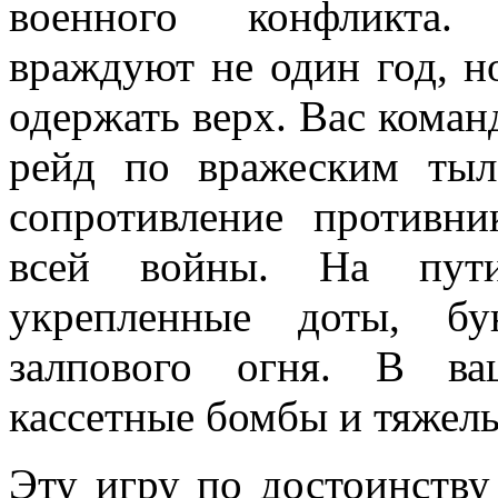
военного конфликта.
враждуют не один год, н
одержать верх. Вас кома
рейд по вражеским тыл
сопротивление противни
всей войны. На пут
укрепленные доты, б
залпового огня. В ва
кассетные бомбы и тяжелы
Эту игру по достоинству