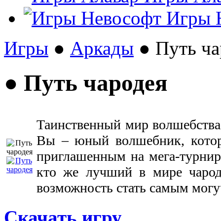
Игры 
Игры
●
Аркады
● Путь ча
● Путь чародея
Таинственный мир волшебства
Вы – юный волшебник, котор
приглашенным на мега-турнир
кто же лучший в мире чарод
возможность стать самым мог
Скачать игру