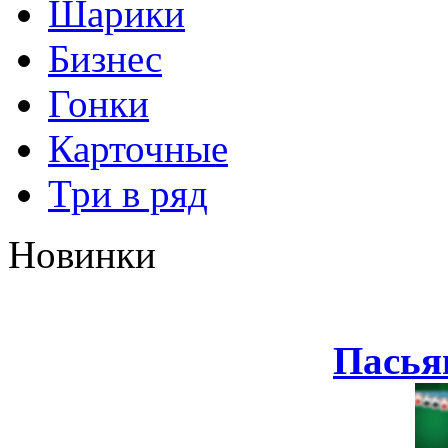
Шарики
Бизнес
Гонки
Карточные
Три в ряд
Новинки
Пасья