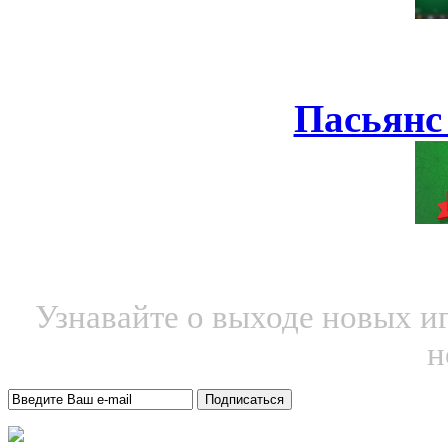
Пасьянс
Узнавайте о выходе новых и
н