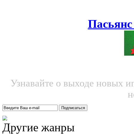
Пасьянс
Узнавайте о выходе новых и
н
Другие жанры