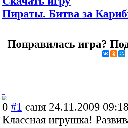
Скачать игру
Пираты. Битва за Кари
Понравилась игра? Под
0
#1
саня
24.11.2009 09:1
Классная игрушка! Развив