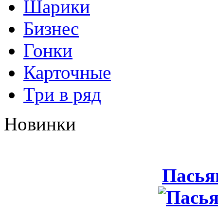
Шарики
Бизнес
Гонки
Карточные
Три в ряд
Новинки
Пасья