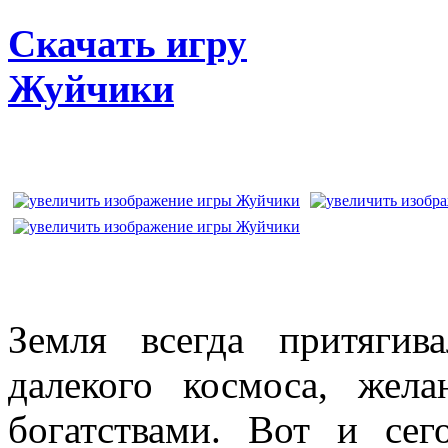
Скачать игру
Жуйчики
Земля всегда притягив
далекого космоса, жела
богатствами. Вот и сег