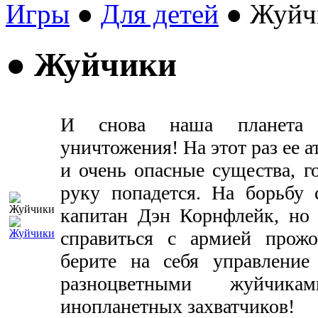
Игры
●
Для детей
● Жуйч
● Жуйчики
И снова наша планета 
уничтожения! На этот раз ее 
и очень опасные существа, го
руку попадется. На борьбу
капитан Дэн Корнфлейк, но
справиться с армией прож
берите на себя управление
разноцветными жуйчика
инопланетных захватчиков!