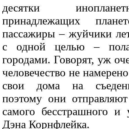
десятки иноплане
принадлежащих план
пассажиры – жуйчики лет
с одной целью – пола
городами. Говорят, уж оч
человечество не намерено
свои дома на съедени
поэтому они отправляют
самого бесстрашного и 
Дэна Корнфлейка.