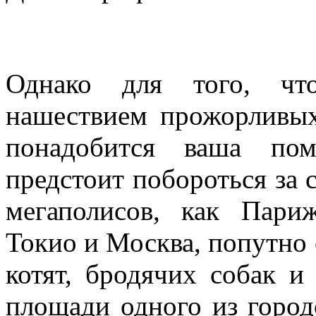
Однако для того, чт
нашествием прожорливых
понадобится ваша по
предстоит побороться за 
мегаполисов, как Пари
Токио и Москва, попутно
котят, бродячих собак и
площади одного из город