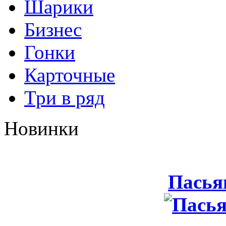
Шарики
Бизнес
Гонки
Карточные
Три в ряд
Новинки
Пасья