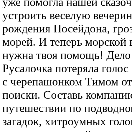
уже помогла нашей сказо
устроить веселую вечерин
рождения Посейдона, гро
морей. И теперь морской 
нужна твоя помощь! Дело 
Русалочка потеряла голос 
с черепашонком Тимом отп
поиски. Составь компани
путешествии по подводно
загадок, хитроумных голо