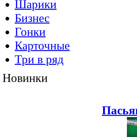
Шарики
Бизнес
Гонки
Карточные
Три в ряд
Новинки
Пасья