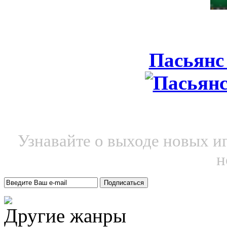
Пасьянс
Узнавайте о выходе новых и
н
Другие жанры