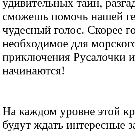
удивительных тайн, разга
сможешь помочь нашей ге
чудесный голос. Скорее го
необходимое для морског
приключения Русалочки и
начинаются!
На каждом уровне этой кр
будут ждать интересные з