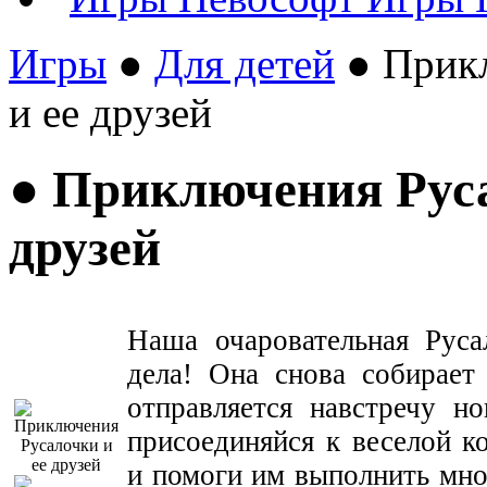
Игры
●
Для детей
● Прикл
и ее друзей
● Приключения Руса
друзей
Наша очаровательная Руса
дела! Она снова собирает
отправляется навстречу н
присоединяйся к веселой к
и помоги им выполнить мно