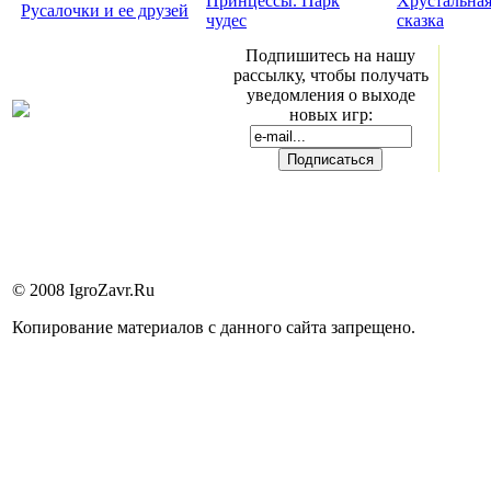
Принцессы. Парк
Хрустальна
Русалочки и ее друзей
чудес
сказка
Подпишитесь на нашу
рассылку, чтобы получать
уведомления о выходе
новых игр:
© 2008 IgroZavr.Ru
Копирование материалов с данного сайта запрещено.