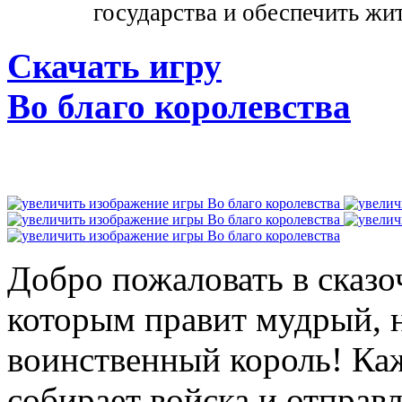
государства и обеспечить ж
Скачать игру
Во благо королевства
Добро пожаловать в сказо
которым правит мудрый, 
воинственный король! Ка
собирает войска и отправ