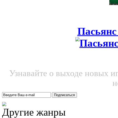
Пасьянс
Узнавайте о выходе новых и
н
Другие жанры