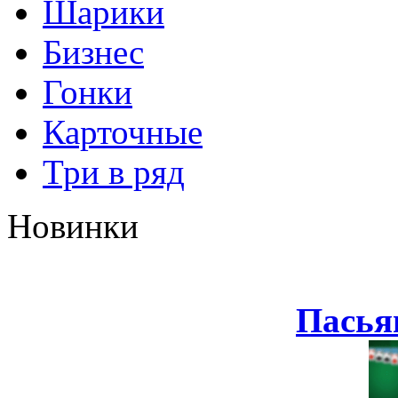
Шарики
Бизнес
Гонки
Карточные
Три в ряд
Новинки
Пасья