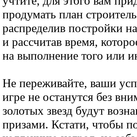
учтите, для этого вам при
продумать план строитель
распределив постройки н
и рассчитав время, котор
на выполнение того или и
Не переживайте, ваши усп
игре не останутся без вн
золотых звезд будут воз
призами. Кстати, чтобы п