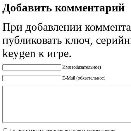
Добавить комментарий
При добавлении коммента
публиковать ключ, серийн
keygen к игре.
Имя (обязательное)
E-Mail (обязательное)
Подписаться на уведомления о новых комментариях