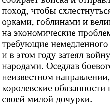
поход, чтобы схлестнутьс
орками, гоблинами и вели
на экономические проблем
требующие немедленного 
и в этом году затеял войн
народами. Оседлав боевого
неизвестном направлении
королевские обязанности 
своей милой дочурки.