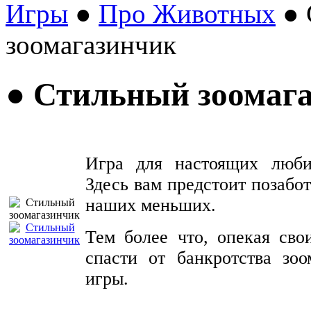
Игры
●
Про Животных
● 
зоомагазинчик
● Стильный зоомаг
Игра для настоящих люби
Здесь вам предстоит позабот
наших меньших.
Тем более что, опекая сво
спасти от банкротства зоо
игры.