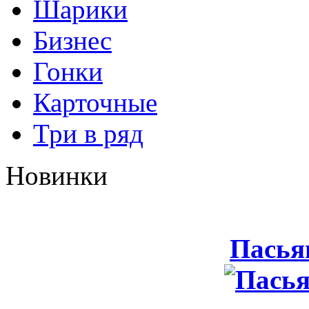
Шарики
Бизнес
Гонки
Карточные
Три в ряд
Новинки
Пасья