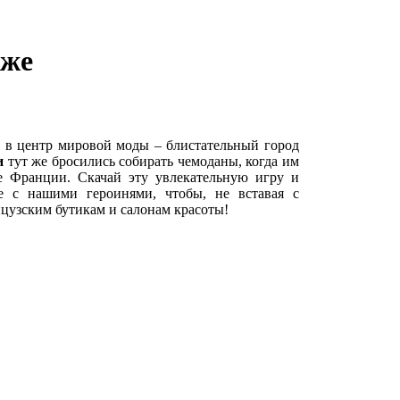
иже
и в центр мировой моды – блистательный город
и
тут же бросились собирать чемоданы, когда им
 Франции. Скачай эту увлекательную игру и
те с нашими героинями, чтобы, не вставая с
цузским бутикам и салонам красоты!