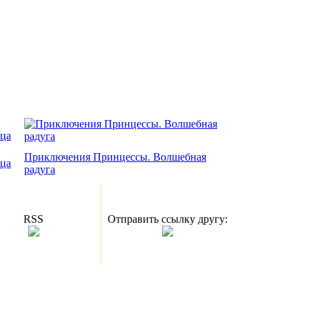
Приключения Принцессы. Волшебная
ца
радуга
RSS
Отправить ссылку другу: