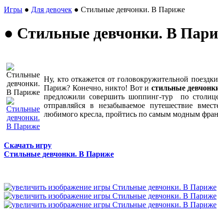
Игры
●
Для девочек
● Стильные девчонки. В Париже
● Стильные девчонки. В Пар
Ну, кто откажется от головокружительной поездк
Париж? Конечно, никто! Вот и
стильные девчонк
предложили совершить шоппинг-тур по столице
отправляйся в незабываемое путешествие вмес
любимого кресла, пройтись по самым модным фран
Скачать игру
Стильные девчонки. В Париже