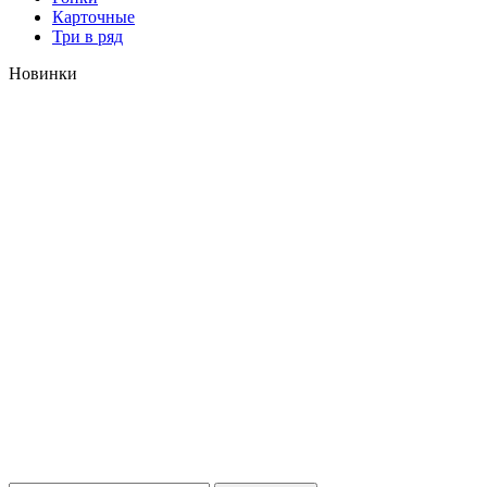
Карточные
Три в ряд
Новинки