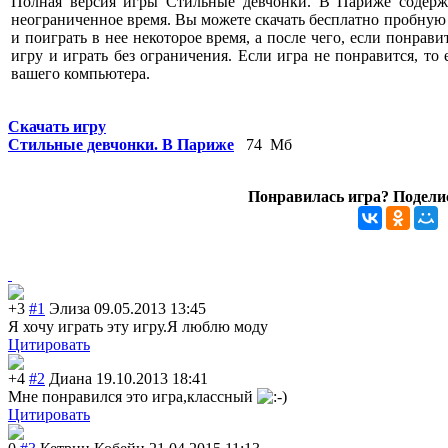
Полная версия игры Стильные девчонки. В Париже содерж
неограниченное время. Вы можете скачать бесплатно пробную
и поиграть в нее некоторое время, а после чего, если понрави
игру и играть без ограничения. Если игра не понравится, то
вашего компьютера.
Скачать игру
Стильные девчонки. В Париже
74 Мб
Понравилась игра? Поделис
+3
#1
Элиза
09.05.2013 13:45
Я хочу играть эту игру.Я люблю моду
Цитировать
+4
#2
Диана
19.10.2013 18:41
Мне понравился это игра,классный
Цитировать