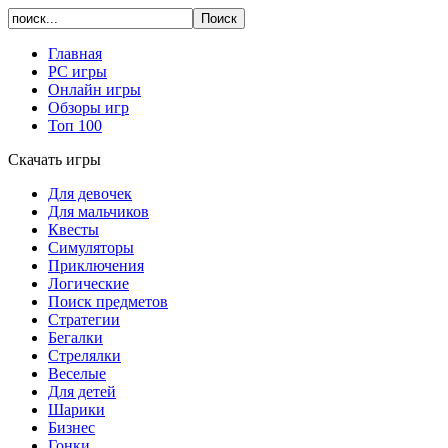
Главная
PC игры
Онлайн игры
Обзоры игр
Топ 100
Скачать игры
Для девочек
Для мальчиков
Квесты
Симуляторы
Приключения
Логические
Поиск предметов
Стратегии
Бегалки
Стрелялки
Веселые
Для детей
Шарики
Бизнес
Гонки