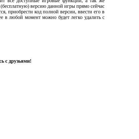
ит все доступные игровые функции, а так же
 (бесплатную) версию данной игры прямо сейчас
тся, приобрести код полной версии, ввести его в
 ее в любой момент можно будет легко удалить с
ь с друзьями!