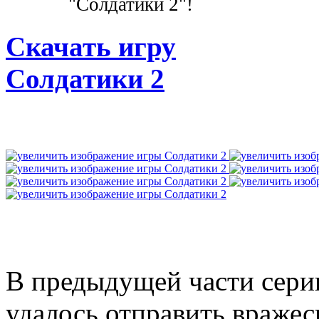
"Солдатики 2"!
Скачать игру
Солдатики 2
В предыдущей части сер
удалось отправить враже