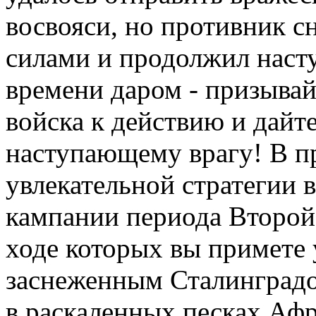
восвояси, но противник сн
силами и продолжил насту
времени даром - призыва
войска к действию и дайт
наступающему врагу! В 
увлекательной стратегии 
кампании периода Второй
ходе которых вы примете 
заснеженным Сталинградо
в раскаленных песках Аф