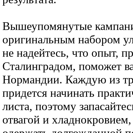
Вышеупомянутые кампани
оригинальным набором у
не надейтесь, что опыт, 
Сталинградом, поможет ва
Нормандии. Каждую из тр
придется начинать практи
листа, поэтому запасайтес
отвагой и хладнокровием,
одержать долгожданной п