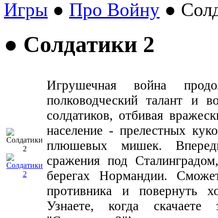
Игры
●
Про Войну
● Солд
● Солдатики 2
Игрушечная война продо
полководческий талант и в
солдатиков, отбивая вражес
население - прелестных кук
плюшевых мишек. Вперед
сражения под Сталинградом
берегах Нормандии. Сможе
противника и повернуть х
Узнаете, когда скачает