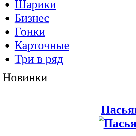
Шарики
Бизнес
Гонки
Карточные
Три в ряд
Новинки
Пасья